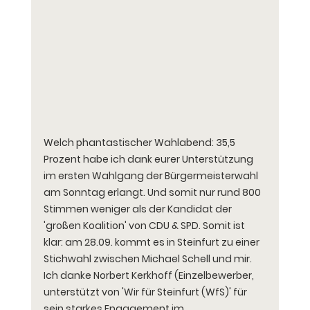
Welch phantastischer Wahlabend: 35,5 
Prozent habe ich dank eurer Unterstützung 
im ersten Wahlgang der Bürgermeisterwahl 
am Sonntag erlangt. Und somit nur rund 800 
Stimmen weniger als der Kandidat der 
'großen Koalition' von CDU & SPD. Somit ist 
klar: am 28.09. kommt es in Steinfurt zu einer 
Stichwahl zwischen Michael Schell und mir. 
Ich danke Norbert Kerkhoff (Einzelbewerber, 
unterstützt von 'Wir für Steinfurt (WfS)' für 
sein starkes Engagement im 